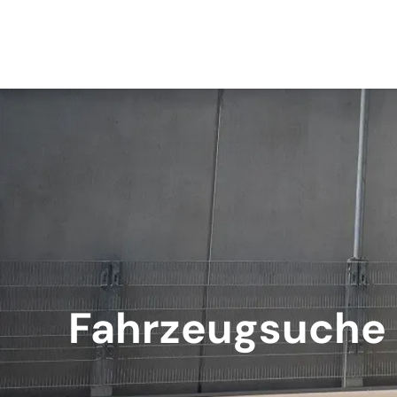
Fahrzeugsuche