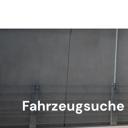
Fahrzeugsuche