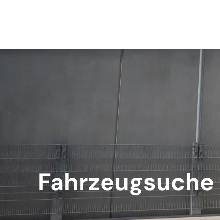
Fahrzeugsuche