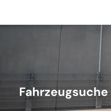
Fahrzeugsuche