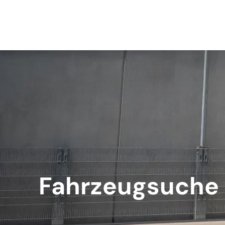
Fahrzeugsuche