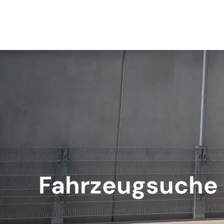
Fahrzeugsuche