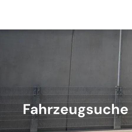
Fahrzeugsuche