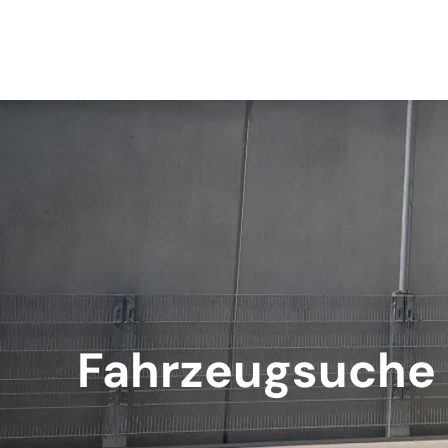
Fahrzeugsuche