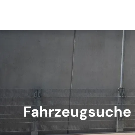
Fahrzeugsuche